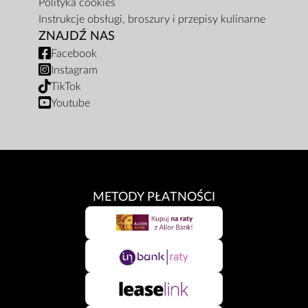
Polityka cookies
Instrukcje obsługi, broszury i przepisy kulinarne
ZNAJDŹ NAS
Facebook
Instagram
TikTok
Youtube
METODY PŁATNOŚCI