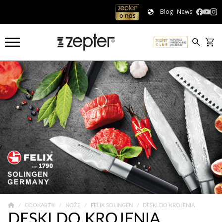
Blog
News
COOKART®
NOŻE
FELIX SOLINGEN
DESKI DO KROJENIA
DESKI DO KROJENIA