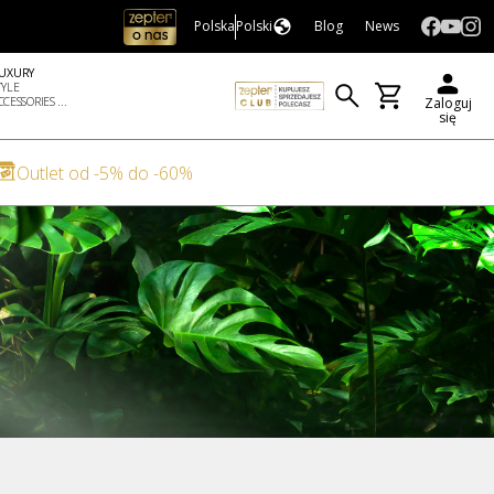
Polska
Polski
Blog
News
UXURY
TYLE
CCESSORIES ...
Zaloguj
się
Outlet od -5% do -60%