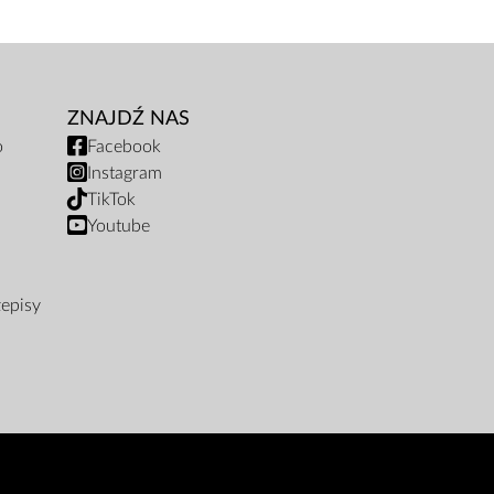
ZNAJDŹ NAS
o
Facebook
Instagram
TikTok
Youtube
zepisy