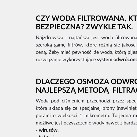
CZY WODA FILTROWANA, KTÓ
BEZPIECZNA? ZWYKLE TAK.
Najzdrowsza i najtańsza jest woda filtrowan
szeroką gamę filtrów, które różnią się jakośc
ceną. Żeby mieć pewność, że woda, którą pijesz
rozwiązanie wykorzystujące
system odwrócone
DLACZEGO OSMOZA ODWRÓ
NAJLEPSZĄ METODĄ FILTRA
Woda pod ciśnieniem przechodzi przez spec
która składa się ze specjalnej błony (nawinięt
porami o wielkości 1 mikrometra. To jedna m
możliwe jest oczyszczenie wody nawet z bard
- wirusów,