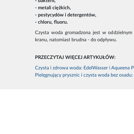
- bakterii,
- metali ciężkich,
- pestycydów i detergentów,
- chloru, fluoru.
Czysta woda gromadzona jest w oddzielnym z
kranu, natomiast brudna - do odpływu.
PRZECZYTAJ WIĘCEJ ARTYKUŁÓW:
Czysta i zdrowa woda: EdelWasser i Aqueena P
Pielęgnujący prysznic i czysta woda bez osadu