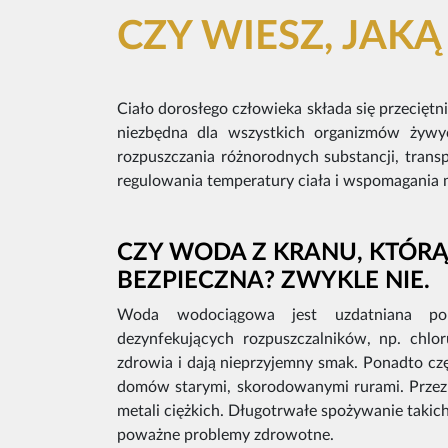
CZY WIESZ, JAKĄ
Ciało dorosłego człowieka składa się przeciętn
niezbędna dla wszystkich organizmów żyw
rozpuszczania różnorodnych substancji, trans
regulowania temperatury ciała i wspomagania 
CZY WODA Z KRANU, KTÓRĄ 
BEZPIECZNA? ZWYKLE NIE.
Woda wodociągowa jest uzdatniana po
dezynfekujących rozpuszczalników, np. chlor
zdrowia i dają nieprzyjemny smak. Ponadto cz
domów starymi, skorodowanymi rurami. Przez 
metali ciężkich. Długotrwałe spożywanie taki
poważne problemy zdrowotne.