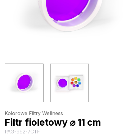
Kolorowe Filtry Wellness
Filtr fioletowy ⌀ 11 cm
PAG-992-7CTF