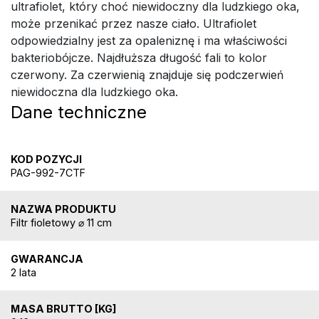
ultrafiolet, który choć niewidoczny dla ludzkiego oka,
może przenikać przez nasze ciało. Ultrafiolet
odpowiedzialny jest za opaleniznę i ma właściwości
bakteriobójcze. Najdłuższa długość fali to kolor
czerwony. Za czerwienią znajduje się podczerwień
niewidoczna dla ludzkiego oka.
Dane techniczne
KOD POZYCJI
PAG-992-7CTF
NAZWA PRODUKTU
Filtr fioletowy ⌀ 11 cm
GWARANCJA
2 lata
MASA BRUTTO [KG]