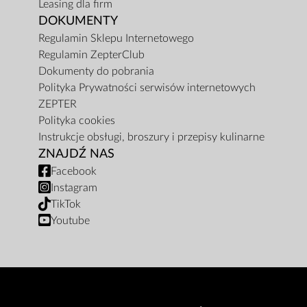
Leasing dla firm
DOKUMENTY
Regulamin Sklepu Internetowego
Regulamin ZepterClub
Dokumenty do pobrania
Polityka Prywatności serwisów internetowych
ZEPTER
Polityka cookies
Instrukcje obsługi, broszury i przepisy kulinarne
ZNAJDŹ NAS
Facebook
Instagram
TikTok
Youtube